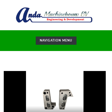
TOGGLE
NAVIGATION MENU
NAVIGATION