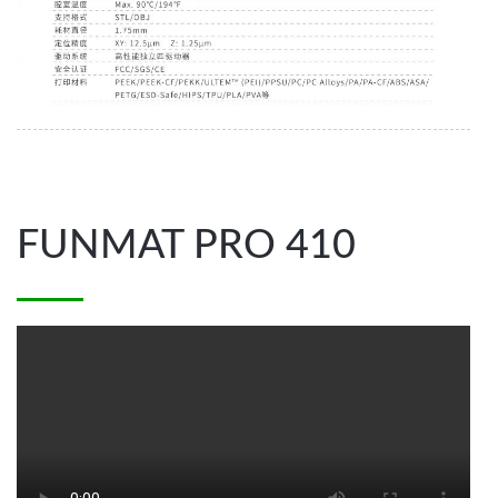
24
May
FUNMAT PRO 410