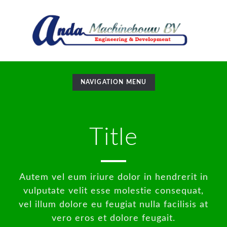
TOGGLE
NAVIGATION MENU
NAVIGATION
Title
Autem vel eum iriure dolor in hendrerit in
vulputate velit esse molestie consequat,
vel illum dolore eu feugiat nulla facilisis at
vero eros et dolore feugait.