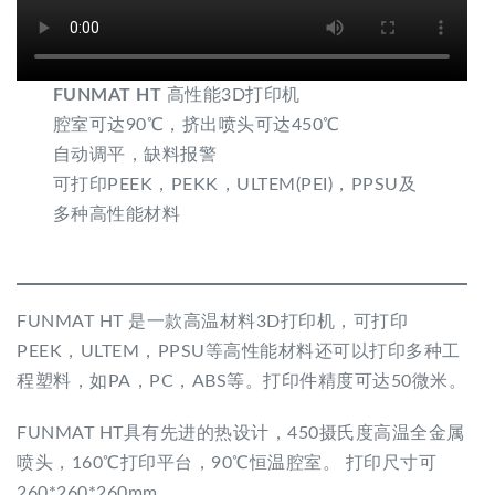
FUNMAT HT
高性能3D打印机
腔室可达90℃，挤出喷头可达450℃
自动调平，缺料报警
可打印PEEK，PEKK，ULTEM(PEI)，PPSU及
多种高性能材料
FUNMAT HT 是一款高温材料3D打印机，可打印
PEEK，ULTEM，PPSU等高性能材料还可以打印多种工
程塑料，如PA，PC，ABS等。打印件精度可达50微米。
FUNMAT HT具有先进的热设计，450摄氏度高温全金属
喷头，160℃打印平台，90℃恒温腔室。 打印尺寸可
260*260*260mm。