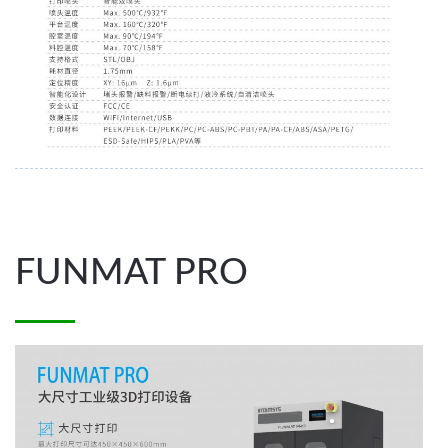
24
May
FUNMAT PRO